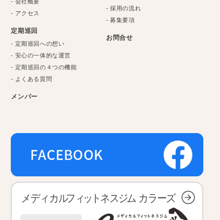
- 会社概要
- 採用の流れ
- アクセス
- 募集要項
定期巡回
お問合せ
- 定期巡回への想い
- 安心の一体的な運営
- 定期巡回の４つの機能
- よくある質問
メンバー