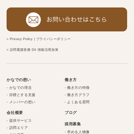
> Privacy Policy | プライバシーポリシー
> 訪問看護医療 DX 情報活用加算
かなでの想い
働き方
- かなでの理念
- 働き方の特徴
- 目標とする支援
- 働き方グラフ
- メンバーの想い
- よくある質問
会社概要
ブログ
- 提供サービス
採用募集
- 訪問エリア
- 求める人物像